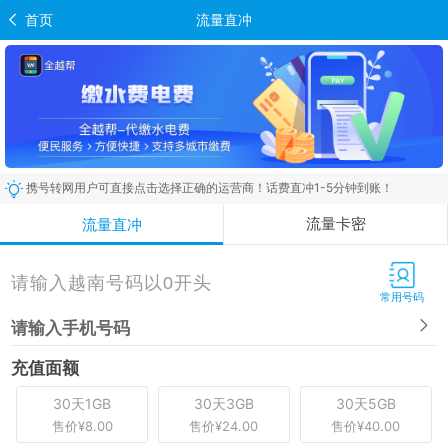
首页
流量直冲
携号转网用户可直接点击选择正确的运营商！话费直冲1-5分钟到账！
流量卡密
流量直冲
常用号码
请输入手机号码
充值面额
30天1GB
30天3GB
30天5GB
售价¥8.00
售价¥24.00
售价¥40.00