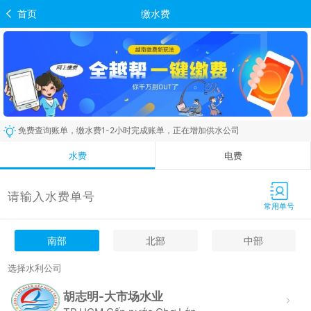
首页
缴水费
免费查询账单，缴水费1-2小时完成账单，正在增加供水公司
电费
水费
常用单号
南部
北部
中部
选择水利公司
胡志明-大市场水业