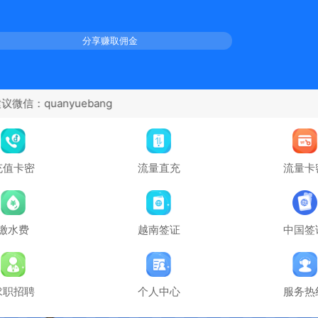
分享赚取佣金
充值卡密
流量直充
流量卡
缴水费
越南签证
中国签
求职招聘
个人中心
服务热