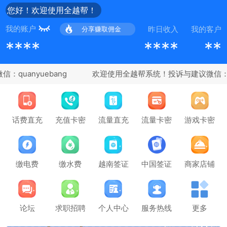
您好！欢迎使用全越帮！
我的账户
昨日收入
我的客户
分享赚取佣金
****
****
**
quanyuebang
充值卡密
话费直充
流量直充
流量卡密
游戏卡密
缴电费
缴水费
越南签证
中国签证
商家店铺
论坛
求职招聘
个人中心
服务热线
更多