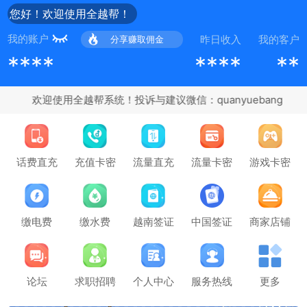
您好！欢迎使用全越帮！
我的账户
昨日收入
我的客户
分享赚取佣金
****
****
**
欢迎使用全越帮系统！投诉与建议微信：quanyuebang
充值卡密
话费直充
流量直充
流量卡密
游戏卡密
缴电费
缴水费
越南签证
中国签证
商家店铺
论坛
求职招聘
个人中心
服务热线
更多