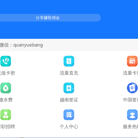
分享赚取佣金
充值卡密
流量直充
流量卡
缴水费
越南签证
中国签
求职招聘
个人中心
服务热