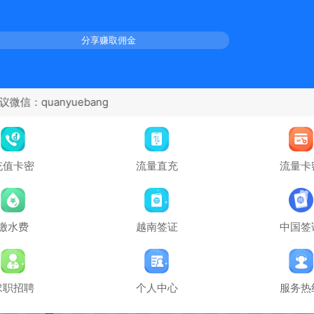
分享赚取佣金
充值卡密
流量直充
流量卡
缴水费
越南签证
中国签
求职招聘
个人中心
服务热