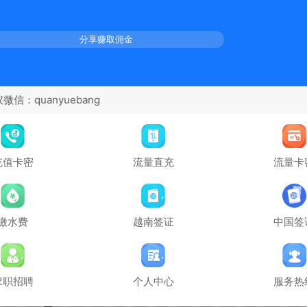
分享赚取佣金
充值卡密
流量直充
流量卡
缴水费
越南签证
中国签
求职招聘
个人中心
服务热