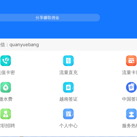
分享赚取佣金
anyuebang
充值卡密
流量直充
流量卡
缴水费
越南签证
中国签
求职招聘
个人中心
服务热