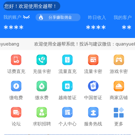
您好！欢迎使用全越帮！
我的账户
昨日收入
我的客户
分享赚取佣金
****
****
**
ebang
充值卡密
话费直充
流量直充
流量卡密
游戏卡密
缴电费
缴水费
越南签证
中国签证
商家店铺
论坛
求职招聘
个人中心
服务热线
更多