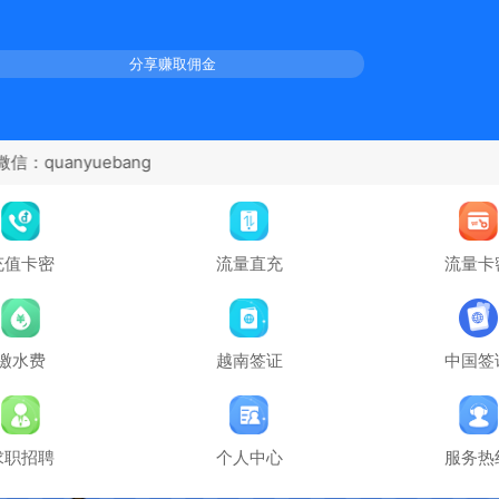
分享赚取佣金
充值卡密
流量直充
流量卡
缴水费
越南签证
中国签
求职招聘
个人中心
服务热