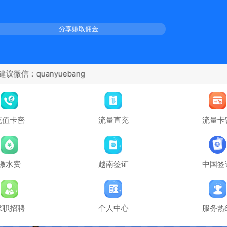
分享赚取佣金
充值卡密
流量直充
流量卡
缴水费
越南签证
中国签
求职招聘
个人中心
服务热