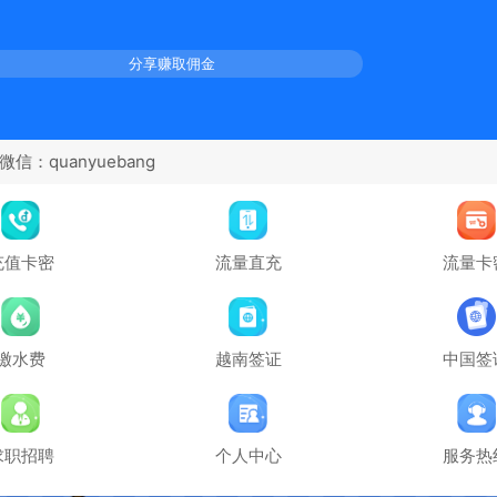
分享赚取佣金
充值卡密
流量直充
流量卡
缴水费
越南签证
中国签
求职招聘
个人中心
服务热