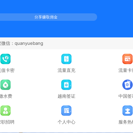
分享赚取佣金
充值卡密
流量直充
流量卡
缴水费
越南签证
中国签
求职招聘
个人中心
服务热