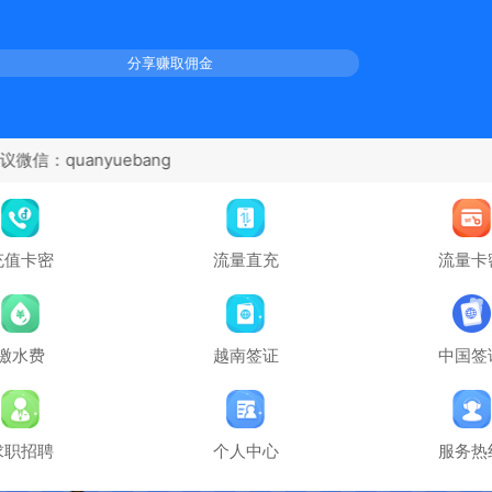
分享赚取佣金
充值卡密
流量直充
流量卡
缴水费
越南签证
中国签
求职招聘
个人中心
服务热