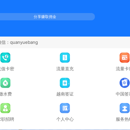
分享赚取佣金
充值卡密
流量直充
流量卡
缴水费
越南签证
中国签
求职招聘
个人中心
服务热