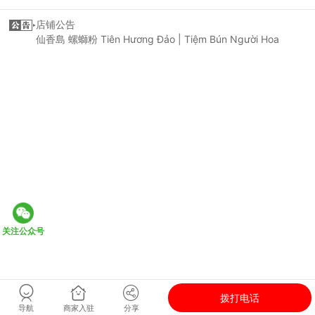
店铺公告
仙香島 螺螄粉 Tiên Hương Đảo | Tiệm Bún Người Hoa
关注公众号
拨打电话
导航
商家入驻
分享