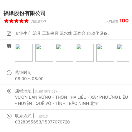
福泽股份有限公司
100
浏览量153
人均消费:
专业生产:治具 工装夹具 流水线 工作台 自动化设备。
营业时间
08:00 ~ 08:00
店铺地址 |
距您11678.03km
VƯỜN LAN RỪNG - THÔN : HÀ LIỄU - XÃ : PHƯƠNG LIỄU
- HUYỆN : QUẾ VÕ - TỈNH : BẮC NINH 北宁
联系方式 |
一键联系
0328055653/15077070720