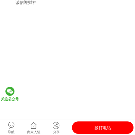
诚信迎财神
关注公众号
拨打电话
导航
商家入驻
分享