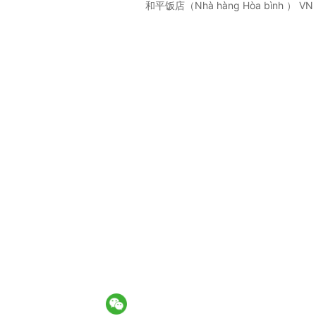
和平饭店（Nhà hàng Hòa bình ） VN Tây 