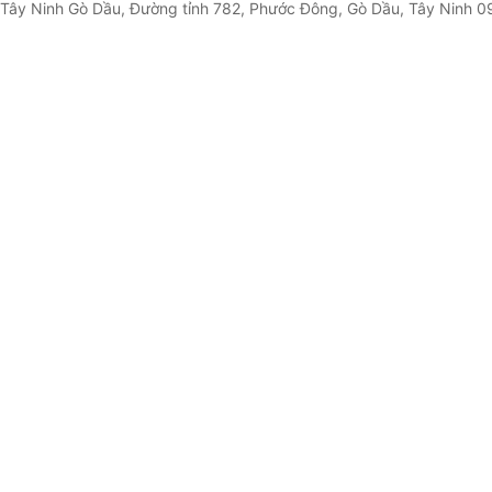
Ninh Gò Dầu, Đường tỉnh 782, Phước Đông, Gò Dầu, Tây Ninh 09