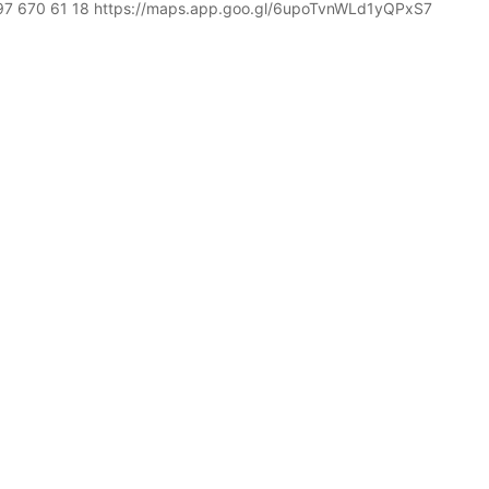
7 670 61 18 https://maps.app.goo.gl/6upoTvnWLd1yQPxS7